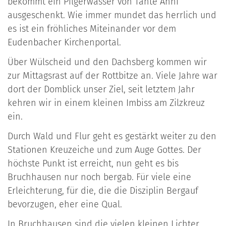
bekommt ein Pilgerwasser von Tante Änni
ausgeschenkt. Wie immer mundet das herrlich und
es ist ein fröhliches Miteinander vor dem
Eudenbacher Kirchenportal.
Über Wülscheid und den Dachsberg kommen wir
zur Mittagsrast auf der Rottbitze an. Viele Jahre war
dort der Domblick unser Ziel, seit letztem Jahr
kehren wir in einem kleinen Imbiss am Zilzkreuz
ein.
Durch Wald und Flur geht es gestärkt weiter zu den
Stationen Kreuzeiche und zum Auge Gottes. Der
höchste Punkt ist erreicht, nun geht es bis
Bruchhausen nur noch bergab. Für viele eine
Erleichterung, für die, die die Disziplin Bergauf
bevorzugen, eher eine Qual.
In Bruchhausen sind die vielen kleinen Lichter