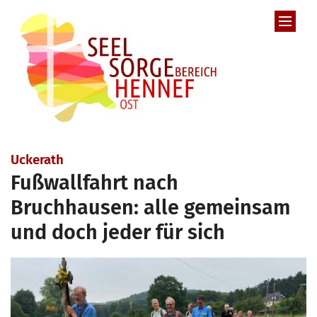
Zum Inhalt springen
:
Uckerath
Fußwallfahrt nach
Bruchhausen: alle gemeinsam
und doch jeder für sich