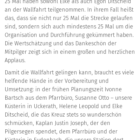
25 Mal haben sowohl Elke als auch Egon Ditscheid
an der Wallfahrt teilgenommen. In ihrem Fall heißt
das, dass sie nicht nur 25 Mal die Strecke gelaufen
sind, sondern sich auch mindestens 25 Mal um die
Organisation und Durchführung gekümmert haben.
Die Wertschätzung und das Dankeschön der
Mitpilger zeigt sich in einem großen und herzlichen
Applaus.
Damit die Wallfahrt gelingen kann, braucht es viele
helfende Hände in der Vorbereitung und
Umsetzung: in der frühen Planungszeit Ivonne
Bartsch aus dem Pfarrbüro, Susanne Otto – unsere
Küsterin in Uckerath, Helene Leopold und Elke
Ditscheid, die das Kreuz stets so wunderschön
schmücken, Kaplan Justin Joseph, der den
Pilgersegen spendet, dem Pfarrbüro und der
Küsterin in Eudenbach, die unsere Station dort