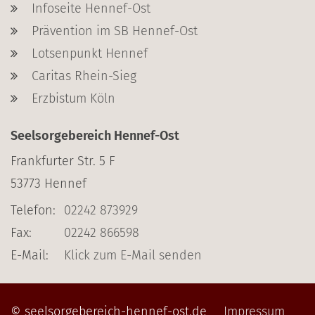
Infoseite Hennef-Ost
Prävention im SB Hennef-Ost
Lotsenpunkt Hennef
Caritas Rhein-Sieg
Erzbistum Köln
Seelsorgebereich Hennef-Ost
Frankfurter Str. 5 F
53773
Hennef
Telefon:
02242 873929
Fax:
02242 866598
E-Mail:
Klick zum E-Mail senden
© seelsorgebereich-hennef-ost.de
Impressum