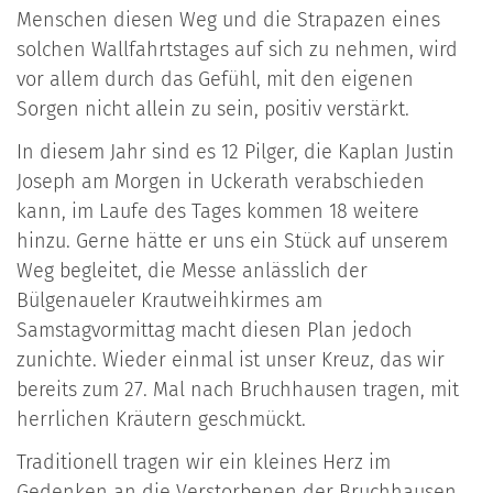
Menschen diesen Weg und die Strapazen eines
solchen Wallfahrtstages auf sich zu nehmen, wird
vor allem durch das Gefühl, mit den eigenen
Sorgen nicht allein zu sein, positiv verstärkt.
In diesem Jahr sind es 12 Pilger, die Kaplan Justin
Joseph am Morgen in Uckerath verabschieden
kann, im Laufe des Tages kommen 18 weitere
hinzu. Gerne hätte er uns ein Stück auf unserem
Weg begleitet, die Messe anlässlich der
Bülgenaueler Krautweihkirmes am
Samstagvormittag macht diesen Plan jedoch
zunichte. Wieder einmal ist unser Kreuz, das wir
bereits zum 27. Mal nach Bruchhausen tragen, mit
herrlichen Kräutern geschmückt.
Traditionell tragen wir ein kleines Herz im
Gedenken an die Verstorbenen der Bruchhausen