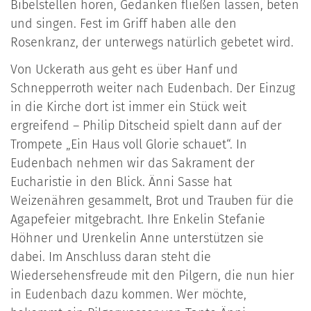
Bibelstellen hören, Gedanken fließen lassen, beten
und singen. Fest im Griff haben alle den
Rosenkranz, der unterwegs natürlich gebetet wird.
Von Uckerath aus geht es über Hanf und
Schnepperroth weiter nach Eudenbach. Der Einzug
in die Kirche dort ist immer ein Stück weit
ergreifend – Philip Ditscheid spielt dann auf der
Trompete „Ein Haus voll Glorie schauet“. In
Eudenbach nehmen wir das Sakrament der
Eucharistie in den Blick. Änni Sasse hat
Weizenähren gesammelt, Brot und Trauben für die
Agapefeier mitgebracht. Ihre Enkelin Stefanie
Höhner und Urenkelin Anne unterstützen sie
dabei. Im Anschluss daran steht die
Wiedersehensfreude mit den Pilgern, die nun hier
in Eudenbach dazu kommen. Wer möchte,