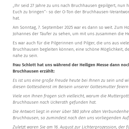
„Ihr seid 27 Jahre zu uns nach Bruchhausen gepilgert, nun 
Euch zu bringen“- so der O-Ton der Bruchhausen-Verantwor
hat.
Am Sonntag, 7. September 2025 war es dann so weit. Zum Ho
Johannes der Täufer zu sehen, um mit uns zusammen die Hei
Es war auch für die Pilgerinnen und Pilger, die uns aus vi
Bruchhausen begleiten können, eine schöne Möglichkeit, d
nahe zu sein.
Frau Schlott hat uns während der Heiligen Messe dann noc
Bruchhausen erzählt:
Es ist uns eine große Freude heute bei Ihnen zu sein und 
diesen Gottesdienst im Beisein unserer Gottesmutter feiern
Viele von Ihnen fragen sich vielleicht, warum die Muttergot
Bruchhausen nach Uckerath gefunden hat.
Die Antwort liegt in einer über 580 Jahre alten Verbundenhe
Bruchhausen, so zumindest nach den uns vorliegenden Aufz
Zuletzt waren Sie am 16. August zur Lichterprozession, der