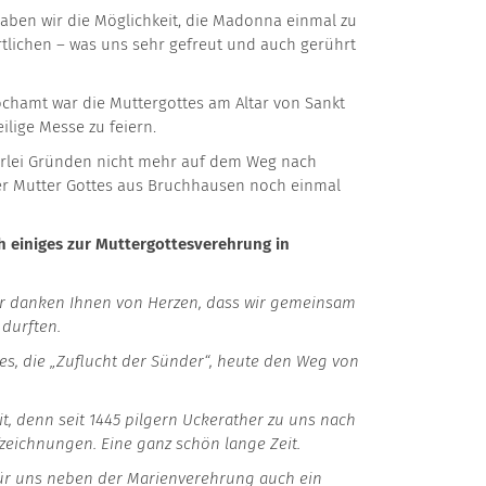
haben wir die Möglichkeit, die Madonna einmal zu
tlichen – was uns sehr gefreut und auch gerührt
chamt war die Muttergottes am Altar von Sankt
lige Messe zu feiern.
elerlei Gründen nicht mehr auf dem Weg nach
er Mutter Gottes aus Bruchhausen noch einmal
h einiges zur Muttergottesverehrung in
wir danken Ihnen von Herzen, dass wir gemeinsam
 durften.
tes, die „Zuflucht der Sünder“, heute den Weg von
it, denn seit 1445 pilgern Uckerather zu uns nach
eichnungen. Eine ganz schön lange Zeit.
 für uns neben der Marienverehrung auch ein