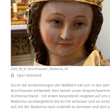
2025_09_07_Bruchhausen_Madonna_05
Von:
Egon Ditscheid
Durch die Vorbereitungen der Wallfahrt hat sich in den Jah
Bruchhausen entwickelt. Nun kamen unser Ansprechpartner 
Kirchenvorstand - mit einem besonderen Angebot auf uns z
Madonna vorübergehend die Kirche verlassen und an einen f
auf, mit der Madonna nach Uckerath zu kommen und dort a