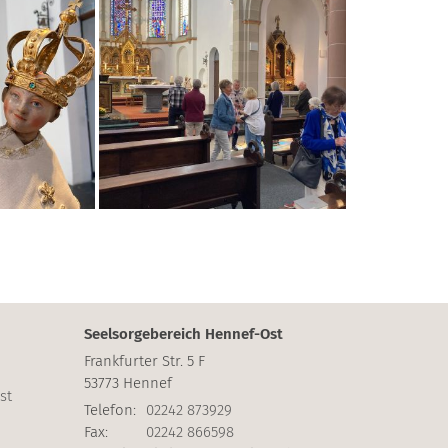
Seelsorgebereich Hennef-Ost
Frankfurter Str. 5 F
53773
Hennef
st
Telefon:
02242 873929
Fax:
02242 866598