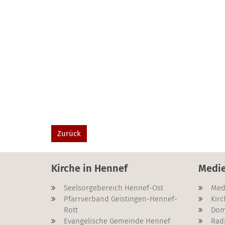
Zurück
Kirche in Hennef
Medi
Seelsorgebereich Hennef-Ost
Med
Pfarrverband Geistingen-Hennef-
Kirc
Rott
Dom
Evangelische Gemeinde Hennef
Rad