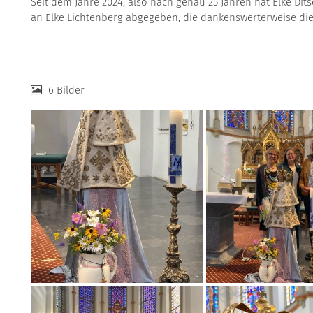
Seit dem Jahre 2024, also nach genau 25 Jahren hat Elke Dit
an Elke Lichtenberg abgegeben, die dankenswerterweise di
6 Bilder