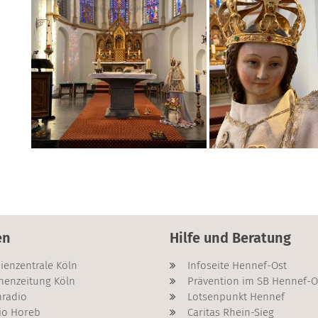
en
Hilfe und Beratung
ienzentrale Köln
Infoseite Hennef-Ost
henzeitung Köln
Prävention im SB Hennef-O
radio
Lotsenpunkt Hennef
io Horeb
Caritas Rhein-Sieg