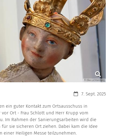
© Elke Lichtenberg
Datum:
7. Sept. 2025
ren ein guter Kontakt zum Ortsausschuss in
vor Ort - Frau Schlott und Herr Krupp vom
u. Im Rahmen der Sanierungsarbeiten wird die
ür sie sicheren Ort ziehen. Dabei kam die Idee
n einer Heiligen Messe teilzunehmen.