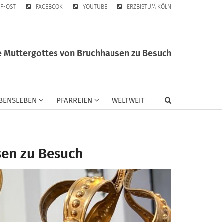
EF-OST
FACEBOOK
YOUTUBE
ERZBISTUM KÖLN
e Muttergottes von Bruchhausen zu Besuch
BENSLEBEN
PFARREIEN
WELTWEIT
sen zu Besuch