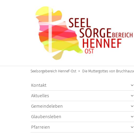
Zum Inhalt springen
Seelsorgebereich Hennef-Ost
Die Muttergottes von Bruchhaus
Kontakt
Aktuelles
Gemeindeleben
Glaubensleben
Pfarreien