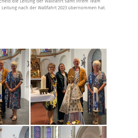
scheid die Leitung der Wallfahrt samt Ihrem Team
e Leitung nach der Wallfahrt 2023 übernommen hat.