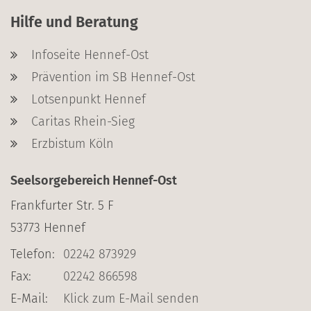
Hilfe und Beratung
Infoseite Hennef-Ost
Prävention im SB Hennef-Ost
Lotsenpunkt Hennef
Caritas Rhein-Sieg
Erzbistum Köln
Seelsorgebereich Hennef-Ost
Frankfurter Str. 5 F
53773
Hennef
Telefon:
02242 873929
Fax:
02242 866598
E-Mail:
Klick zum E-Mail senden