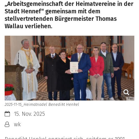
„Arbeitsgemeinschaft der Heimatvereine in der
Stadt Hennef“ gemeinsam mit dem
stellvertretenden Bürgermeister Thomas
Wallau verliehen.
© wk
2025-11-15_Heimatnadel Benedikt Henkel
Datum:
15. Nov. 2025
Von:
wk