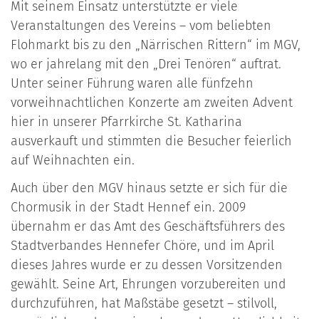
Mit seinem Einsatz unterstützte er viele
Veranstaltungen des Vereins – vom beliebten
Flohmarkt bis zu den „Närrischen Rittern“ im MGV,
wo er jahrelang mit den „Drei Tenören“ auftrat.
Unter seiner Führung waren alle fünfzehn
vorweihnachtlichen Konzerte am zweiten Advent
hier in unserer Pfarrkirche St. Katharina
ausverkauft und stimmten die Besucher feierlich
auf Weihnachten ein.
Auch über den MGV hinaus setzte er sich für die
Chormusik in der Stadt Hennef ein. 2009
übernahm er das Amt des Geschäftsführers des
Stadtverbandes Hennefer Chöre, und im April
dieses Jahres wurde er zu dessen Vorsitzenden
gewählt. Seine Art, Ehrungen vorzubereiten und
durchzuführen, hat Maßstäbe gesetzt – stilvoll,