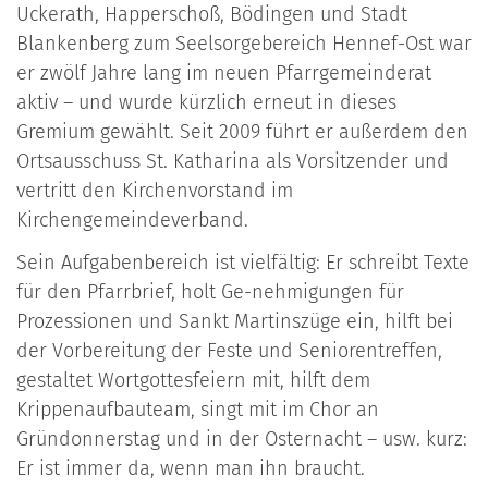
Uckerath, Happerschoß, Bödingen und Stadt
Blankenberg zum Seelsorgebereich Hennef-Ost war
er zwölf Jahre lang im neuen Pfarrgemeinderat
aktiv – und wurde kürzlich erneut in dieses
Gremium gewählt. Seit 2009 führt er außerdem den
Ortsausschuss St. Katharina als Vorsitzender und
vertritt den Kirchenvorstand im
Kirchengemeindeverband.
Sein Aufgabenbereich ist vielfältig: Er schreibt Texte
für den Pfarrbrief, holt Ge-nehmigungen für
Prozessionen und Sankt Martinszüge ein, hilft bei
der Vorbereitung der Feste und Seniorentreffen,
gestaltet Wortgottesfeiern mit, hilft dem
Krippenaufbauteam, singt mit im Chor an
Gründonnerstag und in der Osternacht – usw. kurz:
Er ist immer da, wenn man ihn braucht.