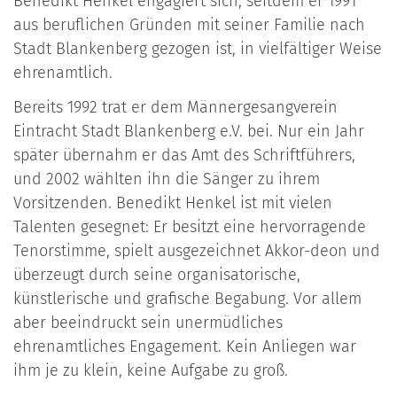
Benedikt Henkel engagiert sich, seitdem er 1991
aus beruflichen Gründen mit seiner Familie nach
Stadt Blankenberg gezogen ist, in vielfältiger Weise
ehrenamtlich.
Bereits 1992 trat er dem Männergesangverein
Eintracht Stadt Blankenberg e.V. bei. Nur ein Jahr
später übernahm er das Amt des Schriftführers,
und 2002 wählten ihn die Sänger zu ihrem
Vorsitzenden. Benedikt Henkel ist mit vielen
Talenten gesegnet: Er besitzt eine hervorragende
Tenorstimme, spielt ausgezeichnet Akkor-deon und
überzeugt durch seine organisatorische,
künstlerische und grafische Begabung. Vor allem
aber beeindruckt sein unermüdliches
ehrenamtliches Engagement. Kein Anliegen war
ihm je zu klein, keine Aufgabe zu groß.